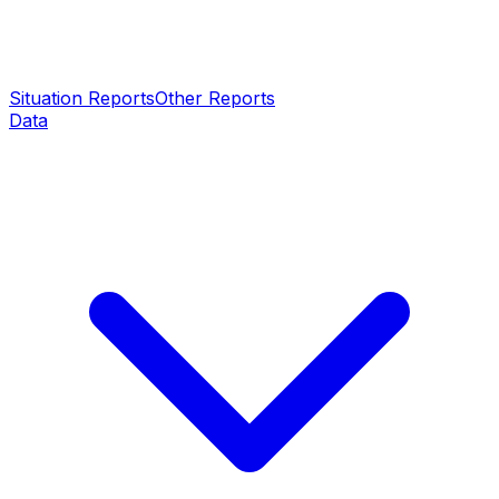
Situation Reports
Other Reports
Data